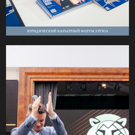
ЮРИДИЧЕСКИЙ КАРЬЕРНЫЙ ФОРУМ УРГЮА