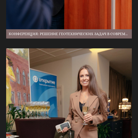
КОНФЕРЕНЦИЯ: РЕШЕНИЕ ГЕОТЕХНИЧЕСКИХ ЗАДАЧ В СОВРЕМЕННОМ СТРОИТЕЛЬСТВЕ