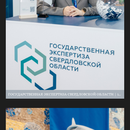
ГОСУДАРСТВЕННАЯ ЭКСПЕРТИЗА СВЕРДЛОВСКОЙ ОБЛАСТИ | 100+