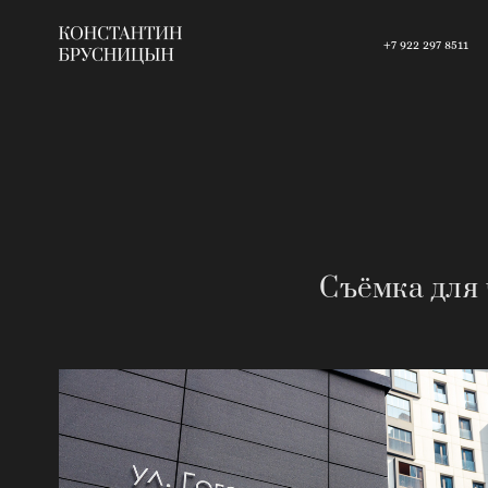
+7 922 297 8511
Съёмка для 