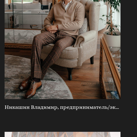
Никашин Владимир, предприниматель/эксперт/преподаватель