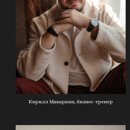
Кирилл Макаркин, бизнес-тренер