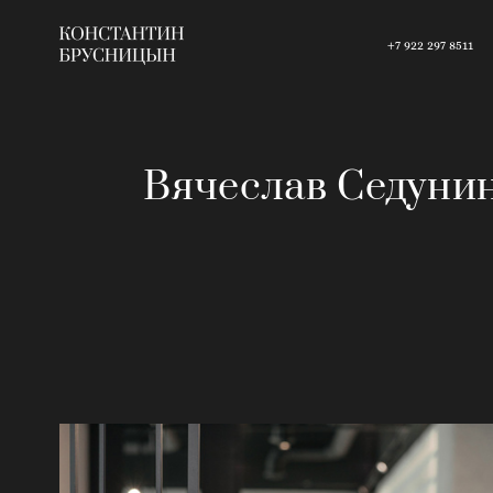
+7 922 297 8511
Вячеслав Седунин